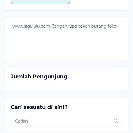
.sigululu.com. Jangan lupa tekan butang follow ya. Pounsiko
Jumlah Pengunjung
Cari sesuatu di sini?