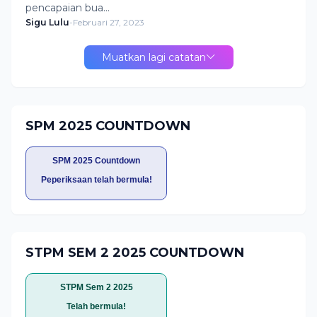
pencapaian bua…
Sigu Lulu
-
Februari 27, 2023
Muatkan lagi catatan
SPM 2025 COUNTDOWN
SPM 2025 Countdown
Peperiksaan telah bermula!
STPM SEM 2 2025 COUNTDOWN
STPM Sem 2 2025
Telah bermula!