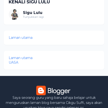
KENALI SIGU LULU
Sigu Lulu
Tunjukkan lagi
Laman utama
Laman utama
UASA
Saya seorang guru yang baru sahaja belajar untuk
menguruskan laman blog bersama Cikgu Suffi, saya akan
uruskan blog saya sendiri selepas ini.