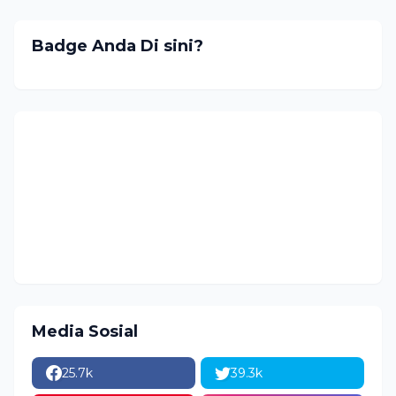
Badge Anda Di sini?
Media Sosial
25.7k
39.3k