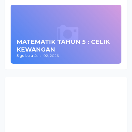
MATEMATIK TAHUN 5 : CELIK
KEWANGAN
Sigu Lulu
-
Julai 02, 2026