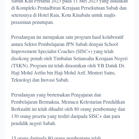
Sabah Kali Pertama 2023 pada 11 Mei 2023 yang diadakan
di Kompleks Pentadbiran Kerajaan Persekutuan Sabah dan
seterusnya di Hotel Raia, Kota Kinabalu untuk majlis
perasmian penutupan.
Persidangan ini merupakan satu program hasil kolaboratif
antara Sektor Pembelajaran JPN Sabah dengan School
Improvement Specialist Coaches (SISC+) yang telah
disokong penuh oleh Timbalan Setiausaha Kerajaan Negeri
(TSKN). Program ini telah dirasmikan oleh YB Datuk Dr.
Haji Mohd Arifin bin Haji Mohd Arif, Menteri Sains,
Teknologi dan Inovasi Sabah.
Persidangan yang bertemakan Pengajaran dan
Pembelajaran Bermakna, Memacu Kelestarian Pendidikan
Berkualiti ini telah dihadiri oleh 80 orang pembentang dan
130 orang peserta yang terdiri daripada SISC+ dan para
pendidik negeri Sabah.
15 orang daripada 80 orang pembentang telah