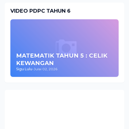
VIDEO PDPC TAHUN 6
MATEMATIK TAHUN 5 : CELIK
KEWANGAN
Sigu Lulu
-
Julai 02, 2026