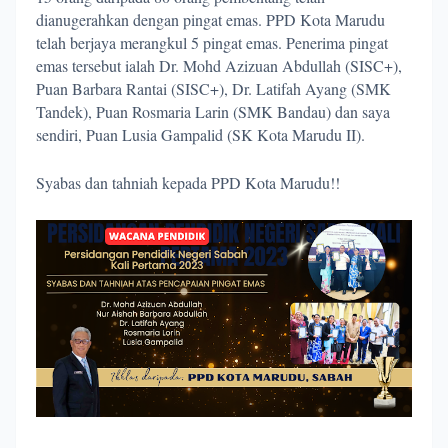
dianugerahkan dengan pingat emas. PPD Kota Marudu
telah berjaya merangkul 5 pingat emas. Penerima pingat
emas tersebut ialah Dr. Mohd Azizuan Abdullah (SISC+),
Puan Barbara Rantai (SISC+), Dr. Latifah Ayang (SMK
Tandek), Puan Rosmaria Larin (SMK Bandau) dan saya
sendiri, Puan Lusia Gampalid (SK Kota Marudu II).
Syabas dan tahniah kepada PPD Kota Marudu!!