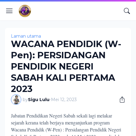
Laman utama
WACANA PENDIDIK (W-
Pen): PERSIDANGAN
PENDIDIK NEGERI
SABAH KALI PERTAMA
2023
by
Sigu Lulu
-
Mei 12, 2023
Jabatan Pendidikan Negeri Sabah sekali lagi melakar
sejarah kerana telah berjaya menganjurkan program
Wacana Pendidik (W-Pen) : Persidangan Pendidik Negeri