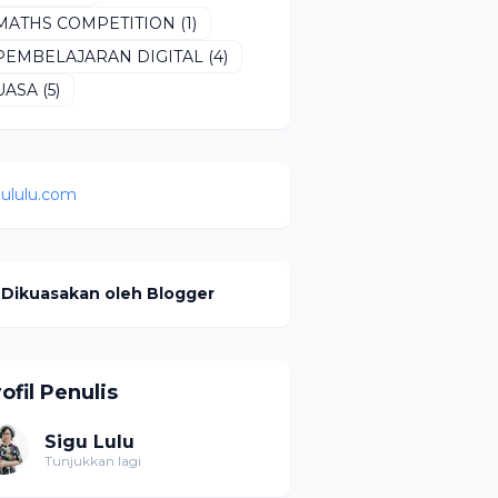
MATHS COMPETITION
(1)
PEMBELAJARAN DIGITAL
(4)
UASA
(5)
gululu.com
Dikuasakan oleh Blogger
ofil Penulis
Sigu Lulu
Tunjukkan lagi