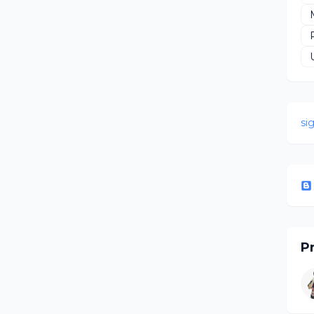
si
Pr