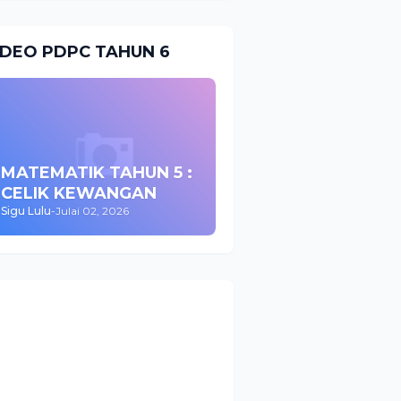
IDEO PDPC TAHUN 6
MATEMATIK TAHUN 5 :
CELIK KEWANGAN
Sigu Lulu
-
Julai 02, 2026