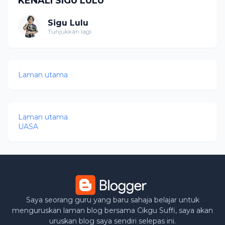
KENALI SIGU LULU
Sigu Lulu
Tunjukkan lagi
Laman utama
Laman utama
UASA
Saya seorang guru yang baru sahaja belajar untuk
menguruskan laman blog bersama Cikgu Suffi, saya akan
uruskan blog saya sendiri selepas ini.