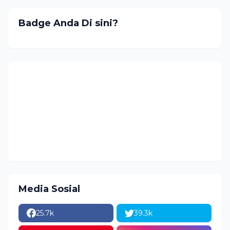
Badge Anda Di sini?
Media Sosial
25.7k
39.3k