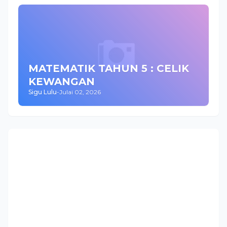
MATEMATIK TAHUN 5 : CELIK
KEWANGAN
Sigu Lulu
-
Julai 02, 2026