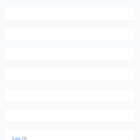
Julai
(1)